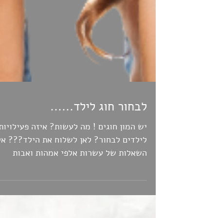
לבחור חוג לילד......
יש המון חוגים ! מה לעשות? איזה פעילויות
לילדים לבחור? לאן לשלוח את הילד??? אל
השאלות של עשרות אלפי אמהות ואבות
בתחילת כל שנה החדשה........