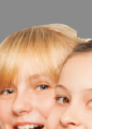
השבוע במהלך ההקלטות באולפן שלנו. לפני
כחודש הגיע אליי בחורה ואמרה שרוצה
להקליט שיר מתנה לבת מצווה של...