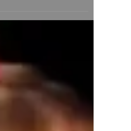
פציעות קול ושימוש בריא בקול זה אחד
הדברים הכי חשובים לזמר אבל לא רק, גם
לאדם רגיל, שימוש לא נכון בקול יכול לגרו
להרבה צרות ובעיות קוליות...