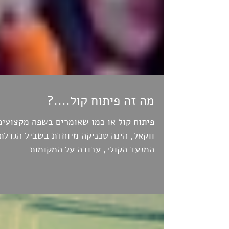
מה זה פיתוח קול....?
פיתוח קול או כמו שאומרים בשפה מקצועים
ווקאל, הינה טכניקה מיוחדת בשביל הגדלת
המנעד הקולי, עבודה על המקומות
הבעייתיים בקול על מנת שפרו....