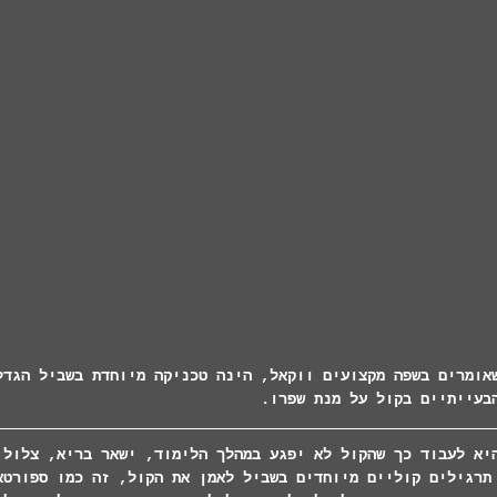
אומרים בשפה מקצועים ווקאל, הינה טכניקה מיוחדת בשביל הגדל
בעייתיים בקול על מנת שפרו.
היא לעבוד כך שהקול לא יפגע במהלך הלימוד, ישאר בריא, צלול,
תרגילים קוליים מיוחדים בשביל לאמן את הקול, זה כמו ספורטא