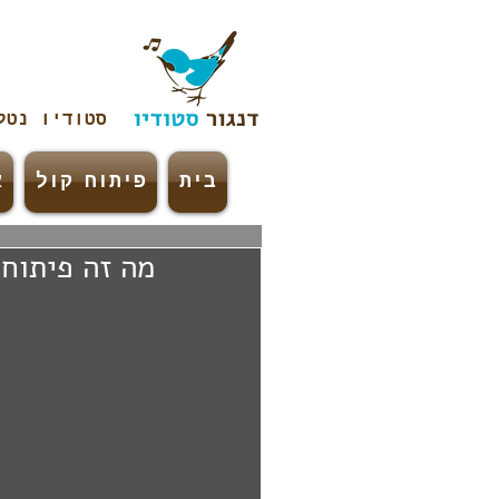
סטודיו נט
בית
פיתוח קול
א
מה זה פיתוח 