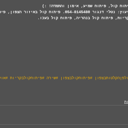
תוח קול, פיתוח שמיע, אימון והתמדה! :)
נא לפנות אלינו לייעוץ: נטלי דנגור 054-8145480. פיתוח קול בא
ריות, פיתוח קול בנהריה, פיתוח קול בעכו. 
לפןהקלטותבצפון
#פיתוחקולבצפון
#שירה
#פיתוחקולבקריות
#אול
ת