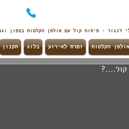
לי
דנגור
- פיתוח קול עם אולפן הקלטות בצפון וג
ולפן הקלטות
זמרת לאירוע
בלוג
תקנון
קול....?