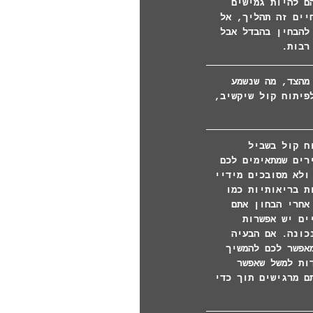
ם להיות גמישים 
יים זה תהליך, אל 
להבחין בהבדל אבל 
רבות. 
מהצד, מה שנשמע 
פיתוח קול שיקשיב, 
ח קול בשביל 
רים שמתאימים לכם 
ולא מסובכים מידיי 
ת בריאותיות כמו 
אחרי הבחון אתם 
ים יש אפשרות 
ת נכונה. אם הבעיה 
אפשר לכם להמשיך 
ות למשל שאפשר 
ם מרגישים תוך כדי 