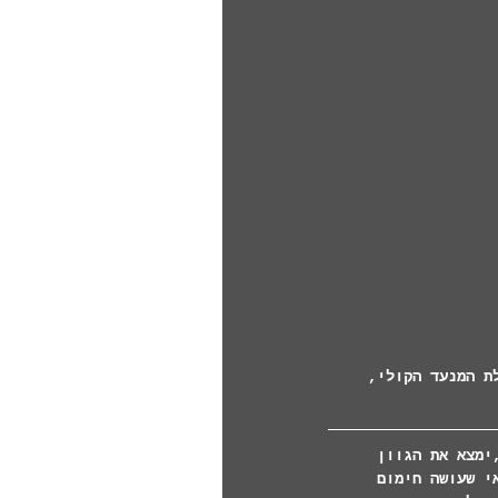
ת המנעד הקולי, 
ימצא את הגוון 
י שעושה חימום 