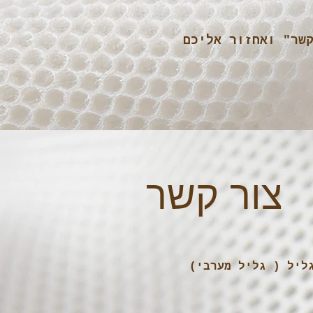
שר" ואחזור אליכם
צור קשר
ליל ( גליל מערבי)