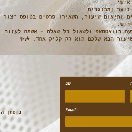
אישי
נוער ומבוגרים
ם ותיאום שיעור, השאירו פרטים בטופס "צור ק
רוש.
עה בוואטסאפ ולשאול כל שאלה – אשמח לעזור.
יעור הבא שלכם הוא רק קליק אחד. 🎶✨
שם
Email
בוסתן הג