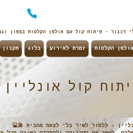
לי
דנגור
- פיתוח קול עם אולפן הקלטות בצפון וג
ולפן הקלטות
זמרת לאירוע
בלוג
תקנון
יתוח קול אונליין
ליין – ללמוד לשיר בלי לצאת מהבית 🎤💻