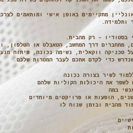
לכם, לשפר את הטכניקה ולהתקדם בשירה מכל מק
ונליין מתקיימים באופן אישי ומותאמים לצרכי
 ותלמידה.
 בסטודיו – רק מהבית.
, מתחברים דרך המחשב, הטאבלט או הטלפון, ומ
ל טכניקה ווקאלית, נשימה נכונה, פיתוח מנעד
נדרש כדי לקדם אתכם לעבר המטרות שלכם.
למוד לשיר בצורה נכונה
 לשפר את היכולות הקוליות שלהם
נשי במה
נים, הופעות או פרויקטים מיוחדים
וד מהבית ובזמן שנוח לו
שיים