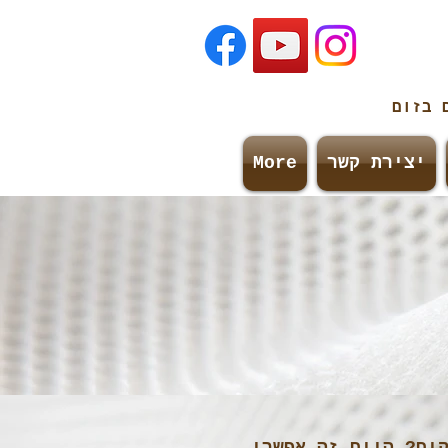
ם
בזום
יצירת קשר
More