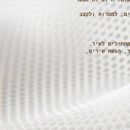
ום? היום זה אפשרי
ם, למטרות ולקצב
תחילים לשיר.
, הגשת שירים,