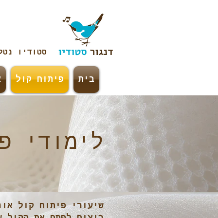
סטודיו נט
בית
פיתוח קול
א
לימודי פ
שיעורי פיתוח קול אונ