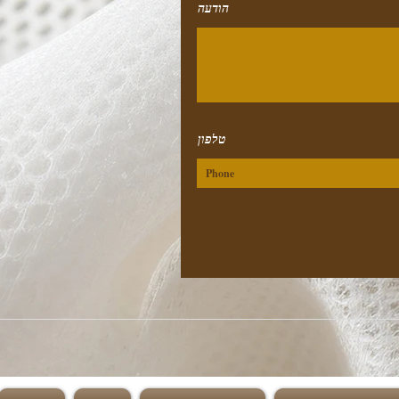
הודעה
טלפון