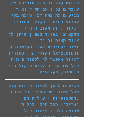
פיתוח קול ולימוד מוסיקה איך 
עובדים נכון עם הקול ואיך 
מגיעים לתוצאה הכי טובה בלי 
לפגוע במיתרי הקול. סטודיו 
דנגור , זה מקום היחיד 
המקצועי באזור בצפון שיתן לך 
אינדיקציה נכונה 
ואובייקטיבית לגבי הקישרונתך 
והפוטנציאל הקולי שך. סטודיו 
דנגור מאפשר לך ללמוד פיתוח 
קול עם המורה לפיתוח קול הכי 
מוסמכת, מקצועית.
מגיעים לכאן ללמוד פיתוח קול 
מכל האזור של הצפון כי היחס 
,המקצועיות ויעילות הם 
בשבילנו מעל הכל. לכל מי 
שרוצה ללמוד פיתוח קול 