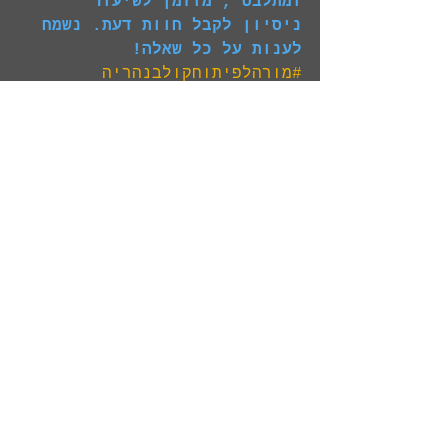
ומתלבט , מוזמן לשיעור 
ניסיון לקבל חוות דעת. נשמח 
לענות על כל שאלה!
#מורהלפיתוחקולבנהריה
פיתוח קול
תגובות
כתיבת תגובה...