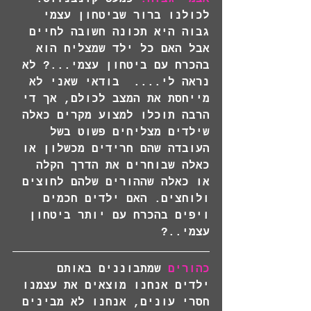
לכולנו ברור שביטחון עצמי 
גבוה היא תכונה חשובה לחיים 
אבל האם כל ילד שמצליח הוא 
בהכרח עם ביטחון עצמי...? לא 
נראה לי....  בודאי שאני לא 
מייחסת את המצב לכולם, אך די 
הרבה תוכלו למצוע מקרים כאלה 
שילדים מצליחים פשוט בשל 
העובדה שהם חרידים מכשלון או 
כאלה שבוחרים את הדרך הקלה 
או כאלה שההורים שלהם לחוצים 
ולוחצים. האם ילדים חכמים 
ויפים בהכרח עם יותר ביטחון 
עצמי..? 
כהורים
 שמתבוננים באותם 
ילדים אנחנו מוצאים את עצמנו 
חסרי עונים, אנחנו לא מבינים 