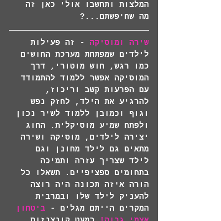
המלצות ותחשבו אולי כאן זה 
מה שחיפשתם...? 
שירה ומוסיקה
- זה פעילות 
לילדים שמפתחת מערכת החושים 
כמו רגש, חוש מוטורי, דרך 
המוסיקה אפשר ללמוד להתמודד 
עם הפרעות קשב וריכוז, 
להרגיע את הילד, לחזק נפש 
וגוף וכמובן ללמוד לשיר נכון 
ולפתח שמיע מוסיקלית. החוג 
יצירה לילדים, מוסיקה ושירה 
מתאים גם לילד מחונן וגם 
לילד שצריך עזרה ותמיכה 
בתחומים ספציפיים. תשאלו כל 
הורה איזה תכונה היה רוצה 
להעניק לילד שלו ובמרבית 
המקרים הייתם מגלים - 
ביטחון 
אצמי גבוה!
 כמעט קונצנזוס. 