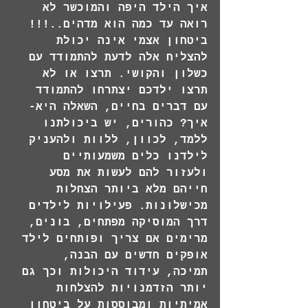
איך הילד היפה והמוכשר לא 
רואה עד כמה הוא מדהים..!!! 
ביטחון אצמי אינה יכולת 
להצליח אלה לדעת להתמודד עם 
כשלון והקושי. תרצו או לא 
תרצו ילדכם יצתרחו להתמודד 
עם דברים בחיים, השאלה היא- 
איך? כהורים, יש ביכולתנו 
ללמד, לכוון, ללוות ולהעניק 
לילדנו כלים משמעותיים 
ולעזור להם לעשות את מסע 
חייהם מלא ביותר הצחלות 
מכישלונות. פעילויות לילדים 
דרך המוסיקה מפתחים, בונים, 
מרימים אם צריך ופותחים לילד 
אופקים חדשים עם הבנה, 
תמיכה, עידוד היכולות וכך גם 
יותר הזדמנויות להצלחות 
אמיתיות ומבוססות על ביטחון 