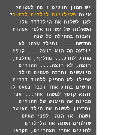
יש המון חוגים ! מה לעשות? 
איזה
 פעילויות לילדים לבחור
? 
לאן לשלוח את הילד??? אלו 
השאלות של עשרות אלפי אמהות 
ואבות בתחילת כל שנה 
החדשה..... והילד עצמו לא 
יודעה מה הוא רוצה ... קופץ 
מחוג לחוג... מחליף, מתלבת, 
רוצה, לא רוצה.... ההורים 
מיועשים והרבה פעמים הילד 
אפילו לא מספיק ללמוד דברים 
חדשים בחוג אחד וכבר נמאס לו 
והוא קופץ למשהו אחר... אני 
מבינה את היעוש של ההורים 
והרצון לעשות את הילד מאושר 
ושמח, אז הנה, לפני שאתם 
שולחים השנה את הלילדים 
לחוגים אחרי הצהריים, תקראו 