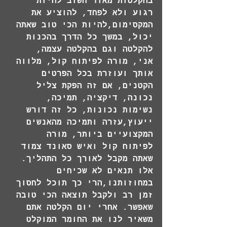
בהקלטות מאוד חשוב להיות 
רגוע ולא לפחד, להוציע את 
המקסימום,להיות הכי טוב שאתה 
יכול, במשך כל הדרך בהכנות 
להקלטה וגם בהקלטה עצמה, 
אני, מורה לפיתוח קול, מלווה 
אותך ועוזרת בכל הפרטים 
הקטנים, אם זה הפקת צליל 
נכונה, דיקציה, תמיכה, 
נשימות נכונות, כל זה דורש 
ייעוץ,עזרה ותמיכה מהאנשים 
המקצועיים ביותר, מורה 
לפיתוח קול ואיש סאונד צמוד 
שאתה מקבל לאורך כל התהליך. 
אלו תנאים לא שכיחים 
במחוזותנו,הרי כך תוכל לחסוך 
זמן רב ולקבל תוצאה הכי טובה 
שאפשר. אחרי יום הקלטה אתם 
משאיר לנו את החומר המוקלט 