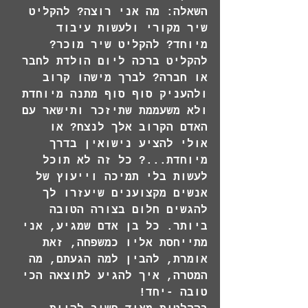
השאלה: מה אני רוצה? להקליט 
שיר מקורי ולעשות עיבוד 
מיוחד? להקליט שיר מוכר? 
להקליט ברכה ליום הולדת לחבר 
או חברה? לברך מישהו קרוב 
ולהעניק סוף סוף מתנה מיוחדת 
ולא משעממת שתיזכר ותישאר עם 
האדם הקרוב אלך לנצח? או 
אולי להציע נישואין בדרך 
מיוחדת...? כל זה לא תוכל 
לעשות בלי תמיכה וייעוץ של 
אנשים מקצוענים שיעזרו לך 
להגשים חלום בצורה הטובה 
ביותר. כל בן אדם שמגיע, אני 
מתייחסת אליו כמשפחה, זאת 
אומרת, להבין למה הגעתם, מה 
המטרה, איך להגיע לתוצאה הכי 
טובה -יחד!