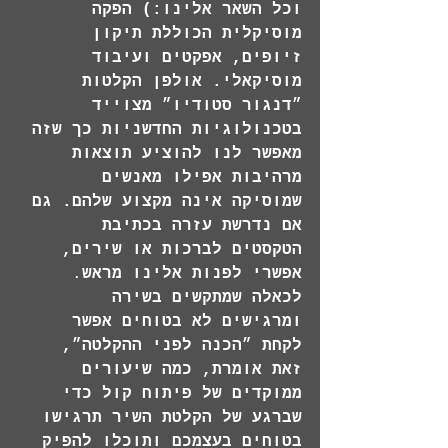
וכל השאר אלינו:) הפקה 
מוסיקלית הכוללת תיקון 
זיופים, אפקטים ועיבוד 
מוסיקאלי. אולפן הקלטות 
״דנגור סטודיו״ מצוייד 
בטכנולוגיות החדשניות כך שזה 
מאפשר לנו להוציע תוצאות 
מרהיבות אפילו מאנשים 
שמוסיקה אינה מקצוע שלהם. גם 
אם נדרשת עזרה בכתיבת 
הטקסטים לברכות או שירים, 
אפשרי לפנות אלינו מראש
.
לכאלה שמתקשים בשירה 
ומרגישים לא בטוחים אפשר 
לקחת ״הכנה לפני ההקלטה״, 
זאת אומרת, כמה שיעורים 
ממוקדים של פיתוח קול כדי 
שברגע של הקלטת השיר תרגישו 
בטוחים בעצמכם ותוכלו להפיק 